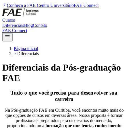
Conheça a
FAE Centro Universitário
FAE Connect
Cursos
Diferenciais
Blog
Contato
FAE Connect
Página inicial
Diferenciais
Diferenciais da Pós-graduação
FAE
Tudo o que você precisa para desenvolver sua
carreira
Na Pós-graduação FAE em Curitiba, você encontra muito mais do
que opções de cursos em diversas áreas. Nossa proposta é formar
profissionais preparados para os desafios do mercado,
proporcionando uma
formação que une teoria, conhecimento