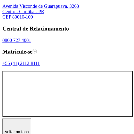
Avenida Visconde de Guarapuava, 3263
Centro - Curitiba - PR
CEP 80010-100
Central de Relacionamento
0800 727 4001
Matricule-se
+55 (41) 2112-8111
Voltar ao topo