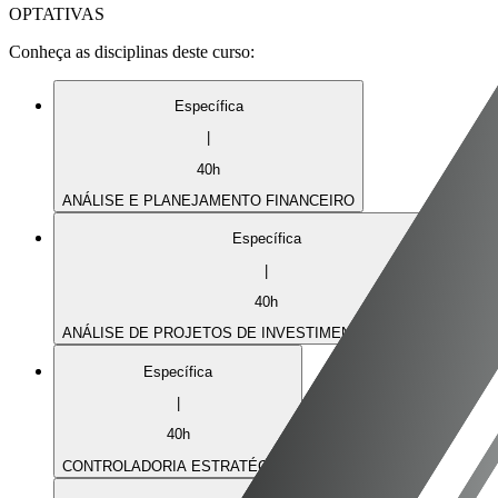
OPTATIVAS
Conheça as disciplinas deste curso:
Específica
|
40
h
ANÁLISE E PLANEJAMENTO FINANCEIRO
Específica
|
40
h
ANÁLISE DE PROJETOS DE INVESTIMENTOS DE CAPITAL
Específica
|
40
h
CONTROLADORIA ESTRATÉGICA