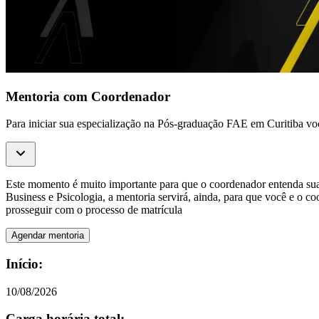
Mentoria com Coordenador
Para iniciar sua especialização na Pós-graduação FAE em Curitiba vo
Este momento é muito importante para que o coordenador entenda sua tr
Business e Psicologia, a mentoria servirá, ainda, para que você e o c
prosseguir com o processo de matrícula
Agendar mentoria
Início:
10/08/2026
Carga horária total: