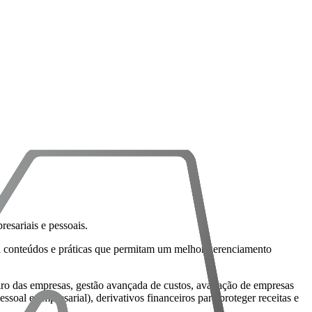
resariais e pessoais.
rá conteúdos e práticas que permitam um melhor gerenciamento
eiro das empresas, gestão avançada de custos, avaliação de empresas
essoal e empresarial), derivativos financeiros para proteger receitas e