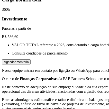
360h
Investimento
Parcelas a partir de
R$ 586,60
VALOR TOTAL
referente a 2026,
considerando a carga horár
Consulte condições de parcelamento.
Agendar mentoria
Nossa equipe entrará em contato por
ligação
ou
WhatsApp
para conclu
O curso de
Finanças Corporativas
da FAE Business School tem o obj
Neste contexto de adequação da sua empregabilidade e da sua expert
operacional das diversas atividades relacionadas com a gestão dos re
Entre as abordagens estão: análise estática e dinâmica de balanços e
(Valuation), análise de fluxo de caixa e de projetos de investimento, a
custos empresariais, entre outros conhecimentos.