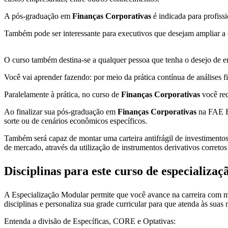
A pós-graduação em
Finanças Corporativas
é indicada para profiss
Também pode ser interessante para executivos que desejam ampliar a 
O curso também destina-se a qualquer pessoa que tenha o desejo de em
Você vai aprender fazendo: por meio da prática contínua de análises 
Paralelamente à prática, no curso de
Finanças Corporativas
você rec
Ao finalizar sua pós-graduação em
Finanças Corporativas
na FAE Bu
sorte ou de cenários econômicos específicos.
Também será capaz de montar uma carteira antifrágil de investimentos t
de mercado, através da utilização de instrumentos derivativos corret
Disciplinas
para este curso de especializaç
A Especialização Modular permite que você avance na carreira com ma
disciplinas e personaliza sua grade curricular para que atenda às suas
Entenda a divisão
de Específicas, CORE e Optativas: