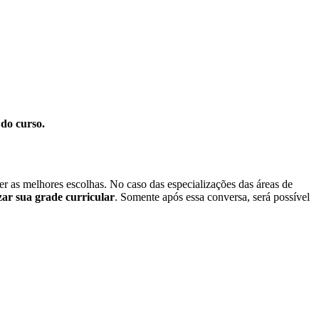
do curso.
zer as melhores escolhas. No caso das especializações das áreas de
zar sua grade curricular
. Somente após essa conversa, será possível