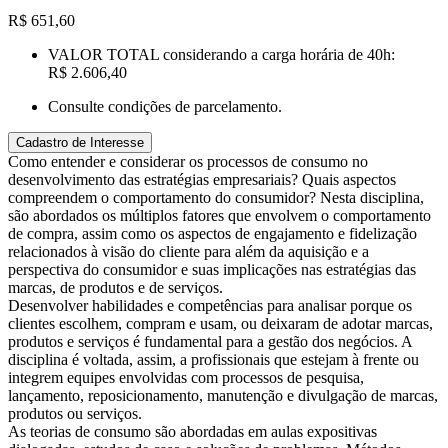
R$ 651,60
VALOR TOTAL
considerando a carga horária de
40h
:
R$ 2.606,40
Consulte condições de parcelamento.
Cadastro de Interesse
Como entender e considerar os processos de consumo no
desenvolvimento das estratégias empresariais? Quais aspectos
compreendem o comportamento do consumidor? Nesta disciplina,
são abordados os múltiplos fatores que envolvem o comportamento
de compra, assim como os aspectos de engajamento e fidelização
relacionados à visão do cliente para além da aquisição e a
perspectiva do consumidor e suas implicações nas estratégias das
marcas, de produtos e de serviços.
Desenvolver habilidades e competências para analisar porque os
clientes escolhem, compram e usam, ou deixaram de adotar marcas,
produtos e serviços é fundamental para a gestão dos negócios. A
disciplina é voltada, assim, a profissionais que estejam à frente ou
integrem equipes envolvidas com processos de pesquisa,
lançamento, reposicionamento, manutenção e divulgação de marcas,
produtos ou serviços.
As teorias de consumo são abordadas em aulas expositivas