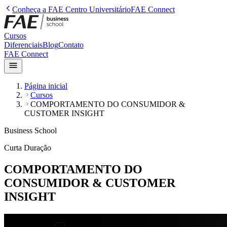
Conheça a
FAE Centro Universitário
FAE Connect
Cursos
Diferenciais
Blog
Contato
FAE Connect
Página inicial
Cursos
COMPORTAMENTO DO CONSUMIDOR &
CUSTOMER INSIGHT
Business School
Curta Duração
COMPORTAMENTO DO
CONSUMIDOR & CUSTOMER
INSIGHT