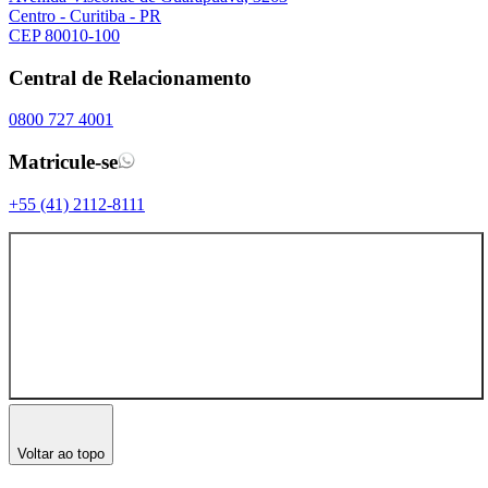
Centro - Curitiba - PR
CEP 80010-100
Central de Relacionamento
0800 727 4001
Matricule-se
+55 (41) 2112-8111
Voltar ao topo