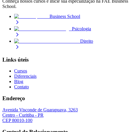
Conheça nossos cursos e inicie sua especialização na FAE Business
School.
Business School
Psicologia
Direito
Links úteis
Cursos
Diferenciais
Blog
Contato
Endereço
Avenida Visconde de Guarapuava, 3263
Centro - Curitiba - PR
CEP 80010-100
Central de Relacionamento