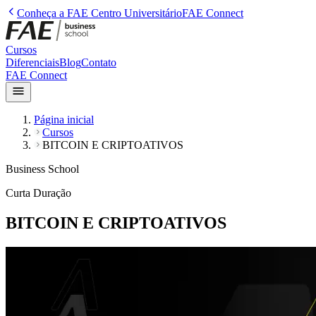
Conheça a
FAE Centro Universitário
FAE Connect
Cursos
Diferenciais
Blog
Contato
FAE Connect
Página inicial
Cursos
BITCOIN E CRIPTOATIVOS
Business School
Curta Duração
BITCOIN E CRIPTOATIVOS