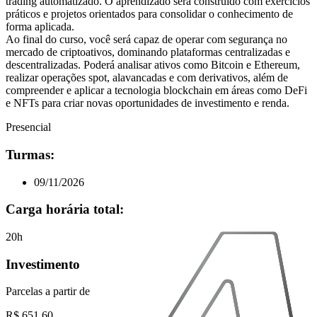
trading automatizado. O aprendizado será construído com exercícios
práticos e projetos orientados para consolidar o conhecimento de
forma aplicada.
Ao final do curso, você será capaz de operar com segurança no
mercado de criptoativos, dominando plataformas centralizadas e
descentralizadas. Poderá analisar ativos como Bitcoin e Ethereum,
realizar operações spot, alavancadas e com derivativos, além de
compreender e aplicar a tecnologia blockchain em áreas como DeFi
e NFTs para criar novas oportunidades de investimento e renda.
Presencial
Turmas:
09/11/2026
Carga horária total:
20h
Investimento
Parcelas a partir de
R$ 651,60