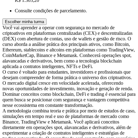
R$ 1.303,20
Consulte condições de parcelamento.
Escolher minha turma
Você vai aprender a operar com segurança no mercado de
criptoativos em plataformas centralizadas (CEX) e descentralizadas
(DEX) com abertura de contas, uso de wallets e gestão de risco. O
curso aborda a análise prática dos principais ativos, como Bitcoin,
Ethereum, stablecoins e altcoins em plataformas como TradingView,
CoinMarketCap, Binance e Metamask. Conhecerá operações spot,
alavancadas e derivativos, bem como a tecnologia blockchain
aplicada a contratos inteligentes, NFTs e DeFi.
O curso é voltado para estudantes, investidores e profissionais que
desejam compreender de forma prática o universo dos criptoativos.
O mercado digital cresce em velocidade acelerada, oferecendo
novas oportunidades de investimento, inovação e geração de renda.
Dominar conceitos como blockchain, DeFi e trading é essencial para
quem busca se posicionar com segurança e vantagem competitiva
nesse ecossistema em constante transformação.
A metodologia combina teoria e prática por meio de estudos de caso,
simulações em tempo real e uso de plataformas de mercado como
Binance, TradingView e Metamask. Você aplicará conceitos
diretamente em operações spot, alavancadas e derivativos, além de
experimentar a criação de contratos inteligentes e estratégias de